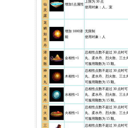
上限为 30 点
仙
增加1点属性
使用对象：人、宠
灵
露
龙
鳞
增加 1000潜
无限制
如
能
使用对象：人
意
丹
潜
总相性点数不超过 30 点时
金
金相性+1
丸、柔水丹、烈火散、三土
散
可服用颗数为 15 颗。
神
总相性点数不超过 30 点时
木
木相性+1
丸、柔水丹、烈火散、三土
丸
可服用颗数为 15 颗。
柔
总相性点数不超过 30 点时
水
水相性+1
丸、柔水丹、烈火散、三土
丹
可服用颗数为 15 颗。
烈
总相性点数不超过 30 点时
火
火相性+1
丸、柔水丹、烈火散、三土
散
可服用颗数为 15 颗。
三
总相性点数不超过 30 点时