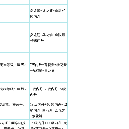
炎龙鳞+冰龙筋+鱼尾+5
级内丹
炎龙筋+乌龙鳞+鱼眼睛
+6级内丹
物等级≥ 10 级才
7级内丹+青花瓣+粉花瓣
+火鸦嘴+青龙筋
物等级≥ 10 级才
7 级内丹+7 级内丹+6 级
内丹
内“梦清散、祥云丹、
18 级内丹+10 级内丹+12
级内丹+白花瓣+蓝花瓣
+紫花瓣
（仅对师门可学习技
16 级内丹+17 级内丹+虎
散、祥云丹、如意
掌+蓝花瓣+白花瓣+火