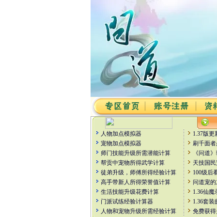
人物加点模拟器
1.37版
宠物加点模拟器
刷千面者
师门技能升级所需潜能计算
《问道》
帮贡中宠物所得武学计算
天技国民
徒弟升级，师傅所得经验计算
100级后
高手带新人所得荣誉值计算
问道宠的
生活技能升级花费计算
1.36仙
门派试练经验计算器
1.36
人物和宠物升级所需经验计算
免费获得