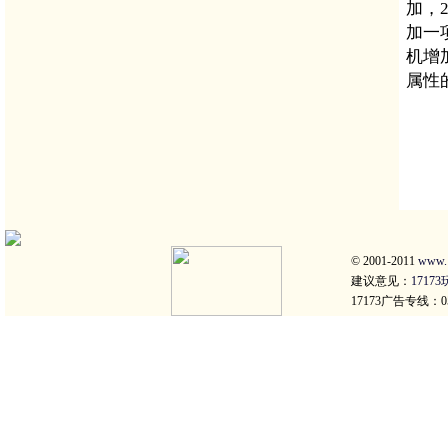
加，
加一
机增
属性
© 2001-2011
www.
建议意见：
1717
17173广告专线：059