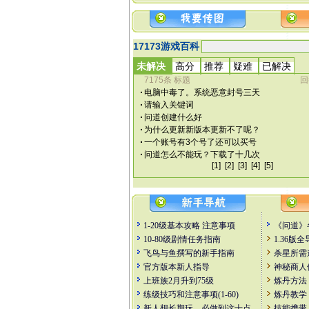
1-20级基本攻略
注意事项
《问道》
10-80级剧情任务指南
1.36版
飞鸟与鱼撰写的新手指南
杀星所需
官方版本新人指导
神秘商人
上班族2月升到75级
炼丹方法
练级技巧和注意事项(1-60)
炼丹教学
新人想长期玩，必做到这十点
技能携带