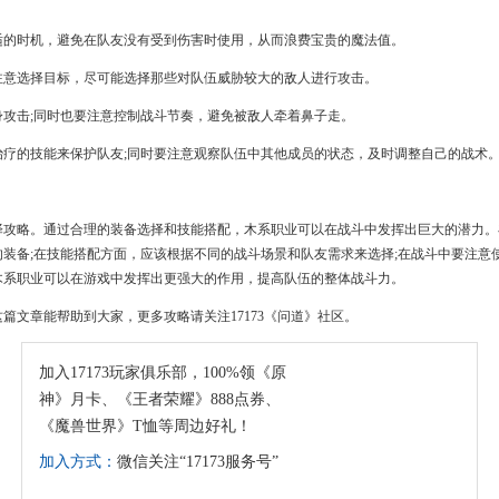
适的时机，避免在队友没有受到伤害时使用，从而浪费宝贵的魔法值。
注意选择目标，尽可能选择那些对队伍威胁较大的敌人进行攻击。
攻击;同时也要注意控制战斗节奏，避免被敌人牵着鼻子走。
疗的技能来保护队友;同时要注意观察队伍中其他成员的状态，及时调整自己的战术
择攻略。通过合理的装备选择和技能搭配，木系职业可以在战斗中发挥出巨大的潜力。
装备;在技能搭配方面，应该根据不同的战斗场景和队友需求来选择;在战斗中要注意
木系职业可以在游戏中发挥出更强大的作用，提高队伍的整体战斗力。
篇文章能帮助到大家，更多攻略请关注17173《问道》社区。
加入17173玩家俱乐部，100%领《原
神》月卡、《王者荣耀》888点券、
《魔兽世界》T恤等周边好礼！
加入方式：
微信关注“17173服务号”