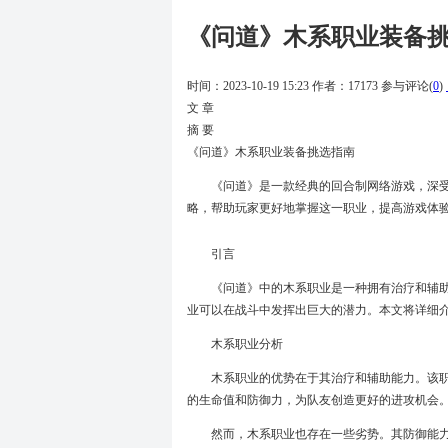
《问道》木系职业装备
时间：2023-10-19 15:23
作者：17173
参与评论(
0
)
文 章
摘 要
《问道》木系职业装备挑选指南
《问道》是一款经典的回合制网络游戏，深
略，帮助玩家更好地掌握这一职业，提高游戏体
引言
《问道》中的木系职业是一种拥有治疗和辅
业可以在战斗中发挥出巨大的潜力。本文将详细
木系职业分析
木系职业的优势在于其治疗和辅助能力。该
的生命值和防御力，为队友创造更好的进攻机会
然而，木系职业也存在一些劣势。其防御能