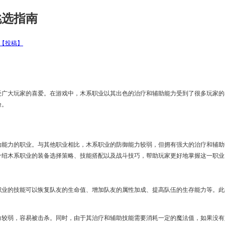
挑选指南
【投稿】
受广大玩家的喜爱。在游戏中，木系职业以其出色的治疗和辅助能力受到了很多玩家的
验。
助能力的职业。与其他职业相比，木系职业的防御能力较弱，但拥有强大的治疗和辅助
介绍木系职业的装备选择策略、技能搭配以及战斗技巧，帮助玩家更好地掌握这一职业
职业的技能可以恢复队友的生命值、增加队友的属性加成、提高队伍的生存能力等。此
。
力较弱，容易被击杀。同时，由于其治疗和辅助技能需要消耗一定的魔法值，如果没有