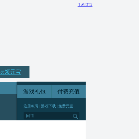
手机订阅
坛领元宝
游戏礼包
付费充值
注册帐号
|
游戏下载
|
免费元宝
*