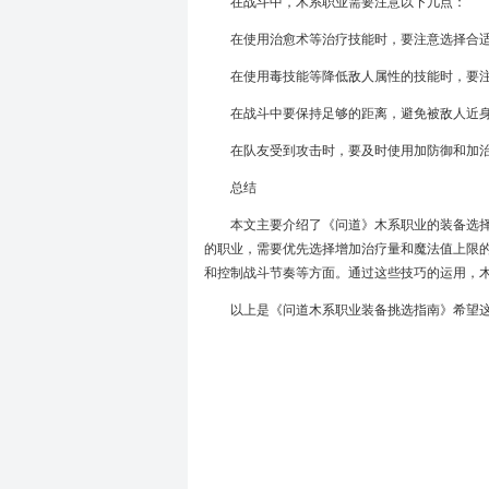
在战斗中，木系职业需要注意以下几点：
在使用治愈术等治疗技能时，要注意选择合
在使用毒技能等降低敌人属性的技能时，要
在战斗中要保持足够的距离，避免被敌人近身
在队友受到攻击时，要及时使用加防御和加治
总结
本文主要介绍了《问道》木系职业的装备选
的职业，需要优先选择增加治疗量和魔法值上限的
和控制战斗节奏等方面。通过这些技巧的运用，
以上是《问道木系职业装备挑选指南》希望这