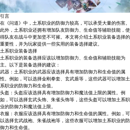
引言
在《问道》中，土系职业的防御力较高，可以承受大量的伤害。
此外，土系职业还拥有增加队友防御力、生命值等辅助技能，使
得队友在战斗中更加坚不可摧。本文将介绍土系职业装备选择的
重要性，并为玩家提供一些实用的装备选择建议。
土系职业装备选择
土系职业的装备选择应该以增加防御力、生命值和辅助技能为
主。以下是装备选择的建议：
武器：土系职业的武器应该选择具有增加防御力和生命值的属
性。例如，可以选择金刚拳套、玄武盾等，这些武器可以增加土
系职业的防御力和生命值。
头盔：头盔应该选择具有增加防御力和魔法值上限的属性。例
如，可以选择玄武头饰、朱雀头饰等，这些头盔可以增加土系职
业的防御力和魔法值上限。
衣服：衣服应该选择具有增加防御力和生命值的属性。例如，可
以选择玄武战袍、朱雀战袍等，这些衣服可以增加土系职业的防
御力和生命值。