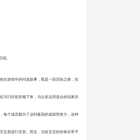
归宿。
，他在游戏中的问道故事，既是一段历练之路，也
2023区组安顿下来，与众多志同道合的玩家共
中，每个成员都为了达到最高的成就而努力，这种
宝交易进行买卖。而且，当前宝宝的价格非常平