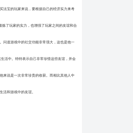
购买法宝的玩家来说，要根据自己的经济实力来考
仅锻炼了玩家的实力，也增强了玩家之间的友谊和合
天。问道游戏中的社交功能非常强大，这也是他一
实生活中。特特表示自己非常珍惜这些友谊，并会
他来说是一次非常珍贵的收获。而相比其他人中
生活和游戏中的友谊。