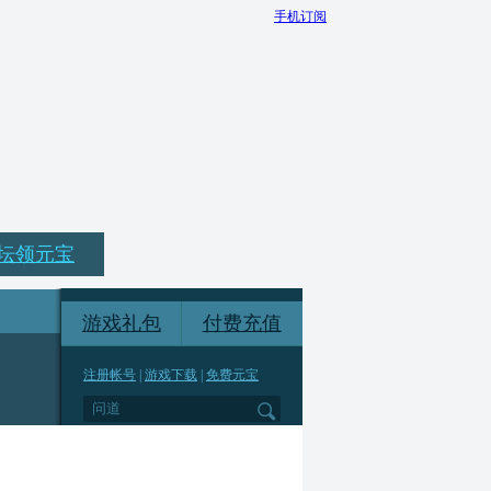
手机订阅
坛领元宝
游戏礼包
付费充值
注册帐号
|
游戏下载
|
免费元宝
*