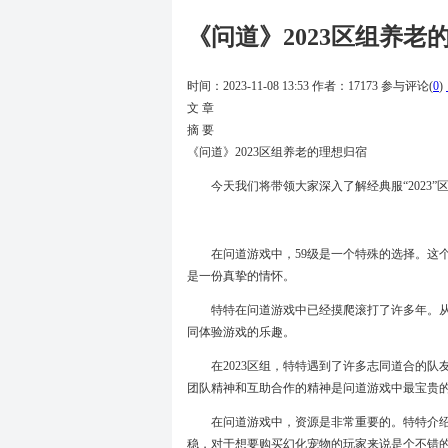
《问道》2023区组养老
时间：2023-11-08 13:53
作者：17173
参与评论(
0
)
文 章
摘 要
《问道》2023区组养老的理想归宿
今天我们将带领大家深入了解经典服“2023
在问道游戏中，59级是一个特殊的选择。这
是一份真挚的情怀。
特特在问道游戏中已经摸爬滚打了许多年。从
同体验游戏的乐趣。
在2023区组，特特遇到了许多志同道合的
团队精神和互助合作的精神是问道游戏中最宝贵
在问道游戏中，资源是非常重要的。特特介
稳，对于想要购买幻化宠物的玩家来说是个不错