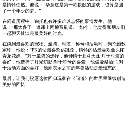
是情怀使然。他说：“毕竟这是第一款接触的游戏，也算是圆
了一个年少的梦。”
在问道历程中，狗托也有许多难以忘怀的事情发生。他
说：“那太多了，逃课上网通宵刷道。”如今，他觉得和朋友们
一起聊天扯淡是最美好的时光。
在谈到最喜欢的宠物、坐骑、时装、称号和活动时，狗托如数
家珍。他说：“PK的话最喜欢跳跳兔，情怀的话最喜欢金头陀
青龙花妖。”对于坐骑的选择，他钟情于北斗天蓬;对于时装的
喜好，他选择了月光幻影;对于称号的喜爱，他偏爱祭酒;而对
于活动方面的喜好，他则表示之前的年兽活动是最难忘的。
最后，让我们祝愿这位回归玩家在《问道》的世界里继续创造
美好的回忆!